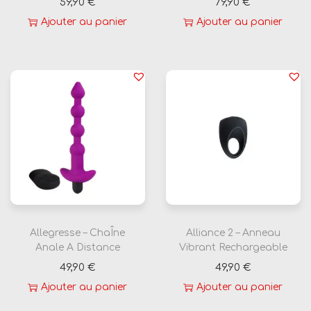
59,90
€
79,90
€
Ajouter au panier
Ajouter au panier
Allegresse – ChaÎne
Alliance 2 – Anneau
Anale A Distance
Vibrant Rechargeable
49,90
€
49,90
€
Ajouter au panier
Ajouter au panier