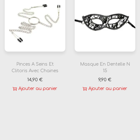
Pinces A Seins Et
Masque En Dentelle N
Clitoris Avec Chaines
15
14,90
€
9,90
€
Ajouter au panier
Ajouter au panier