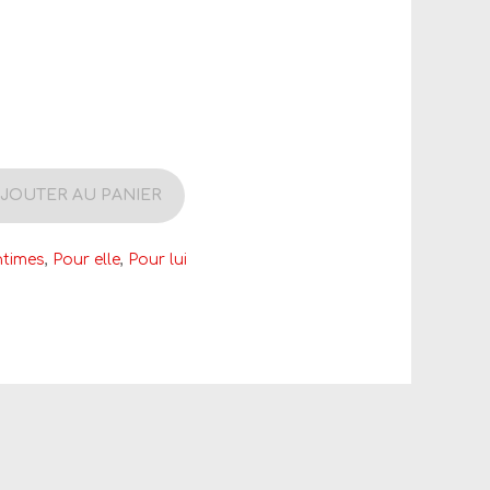
JOUTER AU PANIER
ntimes
,
Pour elle
,
Pour lui