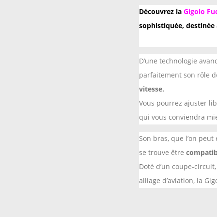
Découvrez la
Gigolo Fu
sophistiquée, destinée
D’une technologie avanc
parfaitement son rôle d
vitesse.
Vous pourrez ajuster li
qui vous conviendra mi
Son bras, que l’on peut
se trouve être
compatib
Doté d’un coupe-circuit,
alliage d’aviation, la G