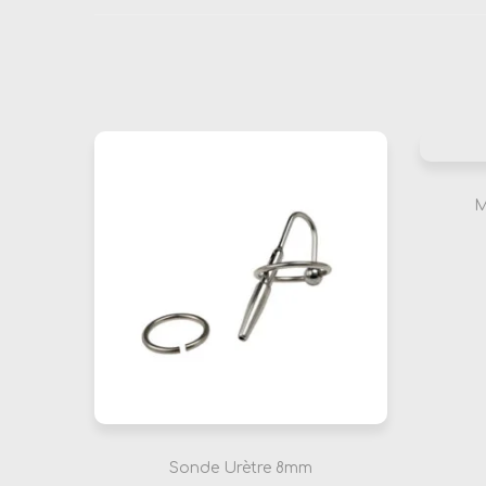
M
Sonde Urètre 8mm