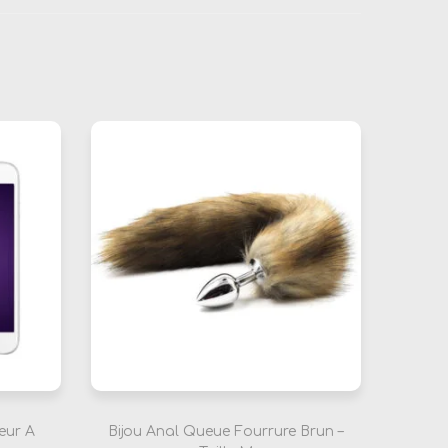
eur A
Bijou Anal Queue Fourrure Brun –