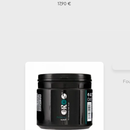
17,90
€
Ajouter au panier
Fou