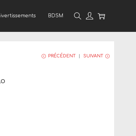
divertissements
BDSM
PRÉCÉDENT
SUIVANT
lo