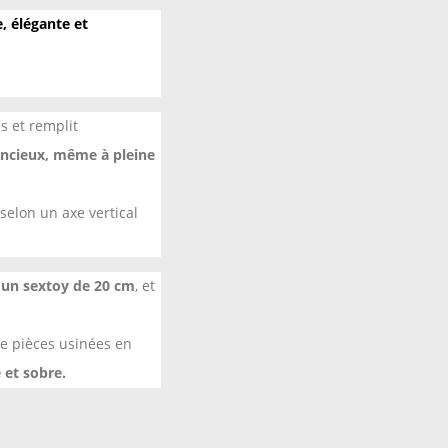
, élégante et
s et remplit
encieux, même à pleine
selon un axe vertical
c un sextoy de 20 cm
, et
de pièces usinées en
 et sobre.