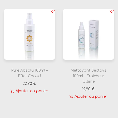
Pure Absolu 100ml –
Nettoyant Sextoys
Effet Chaud
100ml – Fraicheur
Ultime
22,90
€
12,90
€
Ajouter au panier
Ajouter au panier