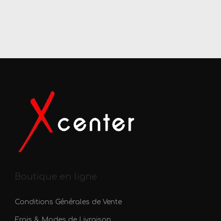
Boutique en ligne
Conditions Générales de Vente
Frais & Modes de Livraison