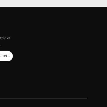
tter et
.