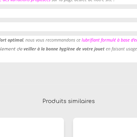
fort optimal
, nous vous recommandons ce
lubrifiant formulé à base d’
veiller à la bonne hygiène de votre jouet
en faisant usag
alement de
Produits similaires