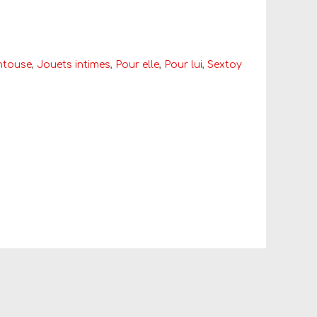
ntouse
,
Jouets intimes
,
Pour elle
,
Pour lui
,
Sextoy