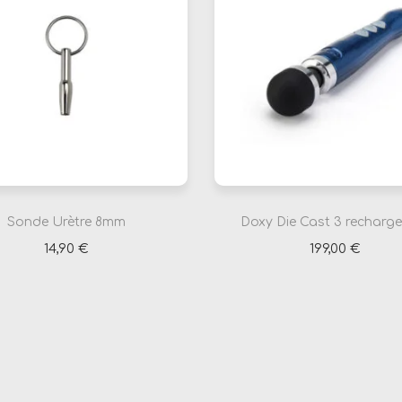
Sonde Urètre 8mm
Doxy Die Cast 3 recharg
14,90
€
199,00
€
Ajouter au panier
Ajouter au panier