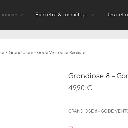
 intimes
Bien être & cosmétique
Jeux et 
se
/
Grandiose 8 – Gode Ventouse Realiste
Grandiose 8 – Go
49,90
€
GRANDIOSE 8 – GODE VENT