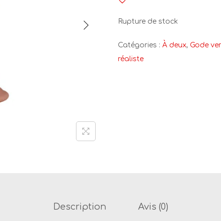
Rupture de stock
Catégories :
À deux
,
Gode ve
réaliste
Description
Avis (0)