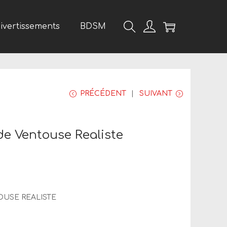
divertissements
BDSM
PRÉCÉDENT
SUIVANT
de Ventouse Realiste
OUSE REALISTE