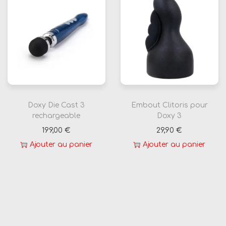
Doxy Die Cast 3
Embout Clitoris pour
rechargeable
Doxy 3
199,00
€
29,90
€
Ajouter au panier
Ajouter au panier