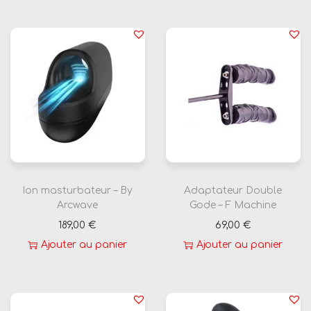
Ion masturbateur – By
Adaptateur Double
Arcwave
Gode – F Machine
189,00
€
69,00
€
Ajouter au panier
Ajouter au panier