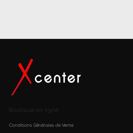
Boutique en ligne
Conditions Générales de Vente