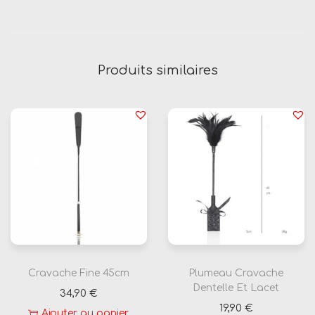
Produits similaires
Cravache Fine 45cm
Plumeau Cravache
Dentelle Et Lacet
34,90
€
19,90
€
Ajouter au panier