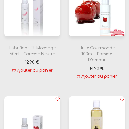
Lubrifiant Et Massage
Huile Gourmande
50ml – Caresse Neutre
100ml – Pomme
D’amour
12,90
€
14,90
€
Ajouter au panier
Ajouter au panier