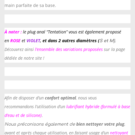
main parfaite de sa base.
u
g
À noter :
le plug anal “Tentation” vous est également proposé
en
ROSE
et
VIOLET
, et dans 2 autres diamètres (
S et M).
Découvrez ainsi
l’ensemble des variations proposées
sur la page
dédiée de notre site !
Afin de disposer d’un
confort optimal
, nous vous
recommandons l’utilisation d’un
lubrifiant hybride (formulé à base
d’eau et de silicone)
.
bien nettoyer votre plug
,
Nous préconisons également de
avant et après chaque utilisation, en faisant usage d’un
nettoyant