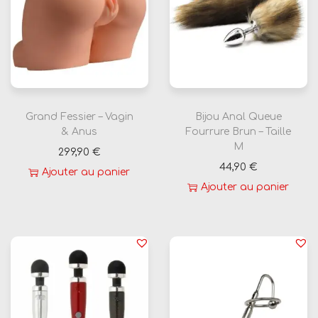
Grand Fessier – Vagin
Bijou Anal Queue
& Anus
Fourrure Brun – Taille
M
299,90
€
44,90
€
Ajouter au panier
Ajouter au panier